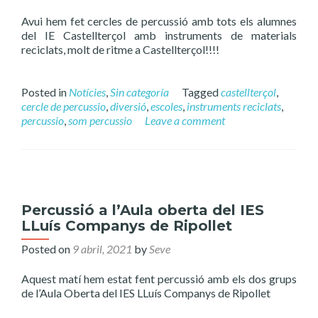
Avui hem fet cercles de percussió amb tots els alumnes
del IE Castellterçol amb instruments de materials
reciclats, molt de ritme a Castellterçol!!!!
Posted in
Notícies
,
Sin categoría
Tagged
castellterçol
,
cercle de percussio
,
diversió
,
escoles
,
instruments reciclats
,
percussio
,
som percussio
Leave a comment
Percussió a l’Aula oberta del IES
LLuís Companys de Ripollet
Posted on
9 abril, 2021
by
Seve
Aquest matí hem estat fent percussió amb els dos grups
de l’Aula Oberta del IES LLuís Companys de Ripollet