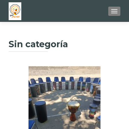
TOGGL
Sin categoría