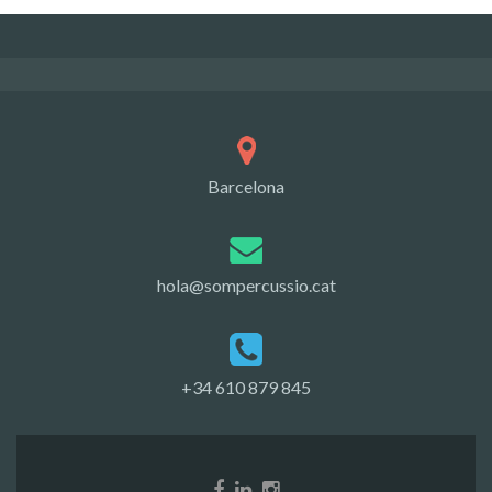
Barcelona
hola@sompercussio.cat
+34 610 879 845