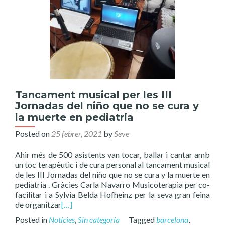
Tancament musical per les III
Jornadas del niño que no se cura y
la muerte en pediatria
Posted on
25 febrer, 2021
by
Seve
Ahir més de 500 asistents van tocar, ballar i cantar amb
un toc terapèutic i de cura personal al tancament musical
de les III Jornadas del niño que no se cura y la muerte en
pediatria . Gràcies Carla Navarro Musicoterapia per co-
facilitar i a Sylvia Belda Hofheinz per la seva gran feina
de organitzar
[…]
Posted in
Notícies
,
Sin categoría
Tagged
barcelona
,