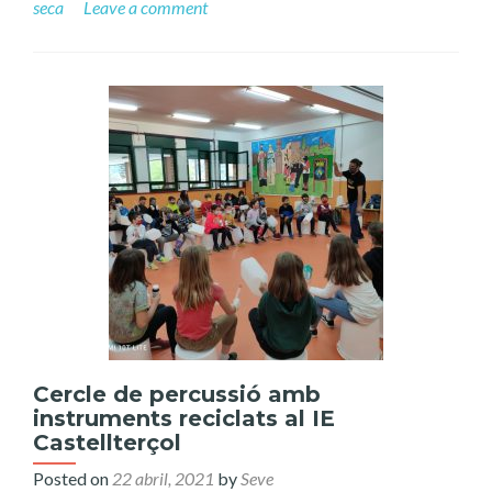
seca
Leave a comment
Cercle de percussió amb
instruments reciclats al IE
Castellterçol
Posted on
22 abril, 2021
by
Seve