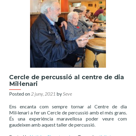
Cercle de percussió al centre de dia
Mil·lenari
Posted on
2 juny, 2021
by
Seve
Ens encanta com sempre tornar al Centre de dia
Mil·lenari a fer un Cercle de percussió amb el més grans.
És una experiéncia maravellosa poder veure com
gaudeixen amb aquest taller de percussió.