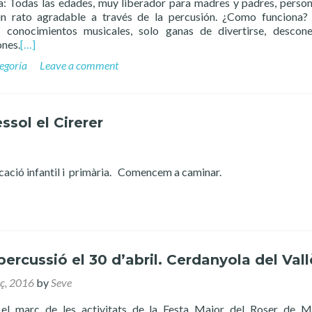
: Todas las edades, muy liberador para madres y padres, perso
un rato agradable a través de la percusión. ¿Como funciona
r conocimientos musicales, solo ganas de divertirse, descon
ones.
[…]
tegoría
Leave a comment
ssol el Cirerer
ucació infantil i primària. Comencem a caminar.
percussió el 30 d’abril. Cerdanyola del Vall
ç, 2016
by
Seve
el marc de les activitats de la Festa Major del Roser de M