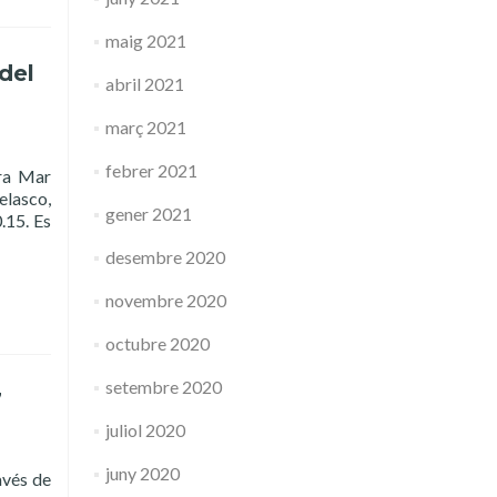
maig 2021
del
abril 2021
març 2021
febrer 2021
ora Mar
elasco,
gener 2021
.15. Es
desembre 2020
novembre 2020
octubre 2020
setembre 2020
7
juliol 2020
juny 2020
avés de