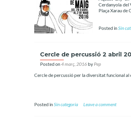
Cerdanyola del V
Plaça Xarau de 
Posted in
Sin ca
Cercle de percussió 2 abril 2
Posted on
4 març, 2016
by
Pep
Cercle de percussió per la diversitat funcional a
Posted in
Sin categoría
Leave a comment
Posts