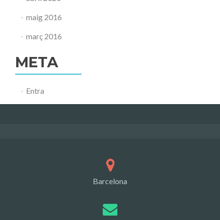
maig 2016
març 2016
META
Entra
Barcelona