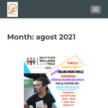
TOGGL
Month:
agost 2021