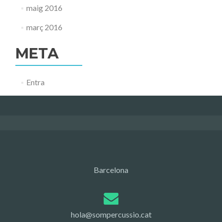
maig 2016
març 2016
META
Entra
Barcelona
hola@sompercussio.cat