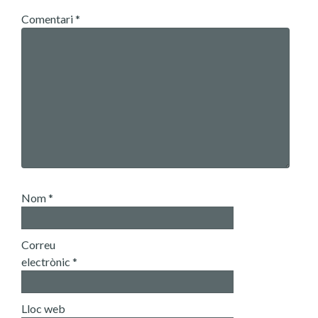
Comentari
*
Nom
*
Correu
electrònic
*
Lloc web