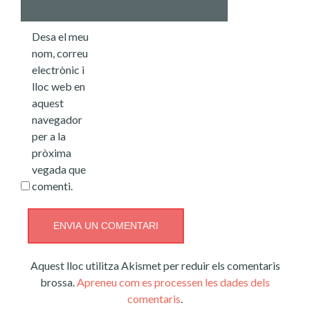
Desa el meu
nom, correu
electrònic i
lloc web en
aquest
navegador
per a la
pròxima
vegada que
comenti.
Aquest lloc utilitza Akismet per reduir els comentaris
brossa.
Apreneu com es processen les dades dels
comentaris
.