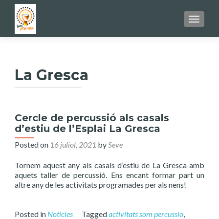
TOGGL
La Gresca
Cercle de percussió als casals
d’estiu de l’Esplai La Gresca
Posted on
16 juliol, 2021
by
Seve
Tornem aquest any als casals d’estiu de La Gresca amb
aquets taller de percussió. Ens encant formar part un
altre any de les activitats programades per als nens!
Posted in
Notícies
Tagged
activitats som percussio
,