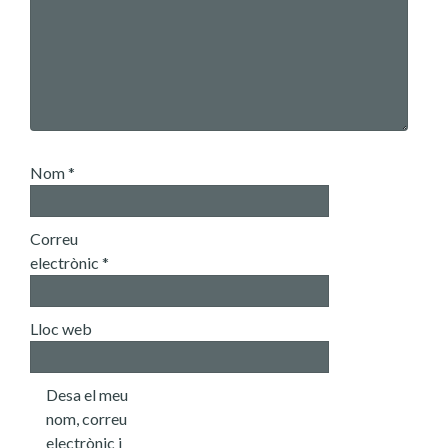
Nom
*
Correu
electrònic
*
Lloc web
Desa el meu
nom, correu
electrònic i