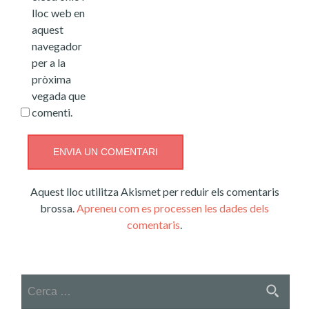
lloc web en
aquest
navegador
per a la
pròxima
vegada que
comenti.
Aquest lloc utilitza Akismet per reduir els comentaris
brossa.
Apreneu com es processen les dades dels
comentaris
.
Cerca: