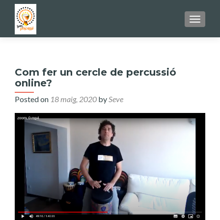
TOGGL
Com fer un cercle de percussió
online?
Posted on
18 maig, 2020
by
Seve