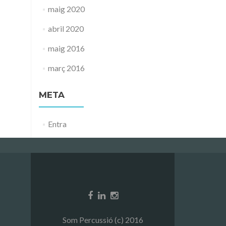
maig 2020
abril 2020
maig 2016
març 2016
META
Entra
Som Percussió (c) 2016