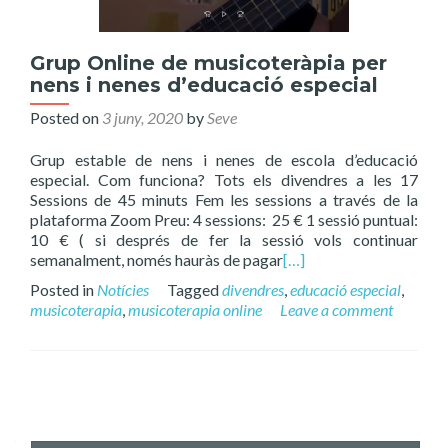
Grup Online de musicoteràpia per
nens i nenes d’educació especial
Posted on
3 juny, 2020
by
Seve
Grup estable de nens i nenes de escola d’educació
especial. Com funciona? Tots els divendres a les 17
Sessions de 45 minuts Fem les sessions a través de la
plataforma Zoom Preu: 4 sessions: 25 € 1 sessió puntual:
10 € ( si després de fer la sessió vols continuar
semanalment, només hauràs de pagar
[…]
Posted in
Notícies
Tagged
divendres
,
educació especial
,
musicoterapia
,
musicoterapia online
Leave a comment
Posts
navigation