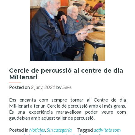
Cercle de percussió al centre de dia
Mil·lenari
Posted on
2 juny, 2021
by
Seve
Ens encanta com sempre tornar al Centre de dia
Mil·lenari a fer un Cercle de percussió amb el més grans.
És una experiéncia maravellosa poder veure com
gaudeixen amb aquest taller de percussió.
Posted in
Notícies
,
Sin categoría
Tagged
activitats som