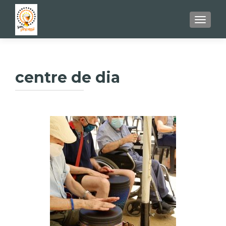
TOGGL
centre de dia