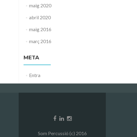
maig 2020
abril 2020
maig 2016
març 2016
META
Entra
Som Percussió (c) 2016