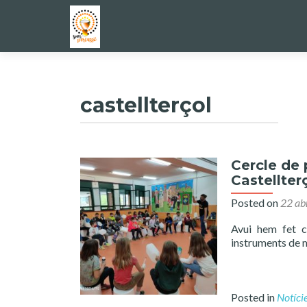
castellterçol
Cercle de 
Castellter
Posted on
22 ab
Avui hem fet c
instruments de ma
Posted in
Notíci