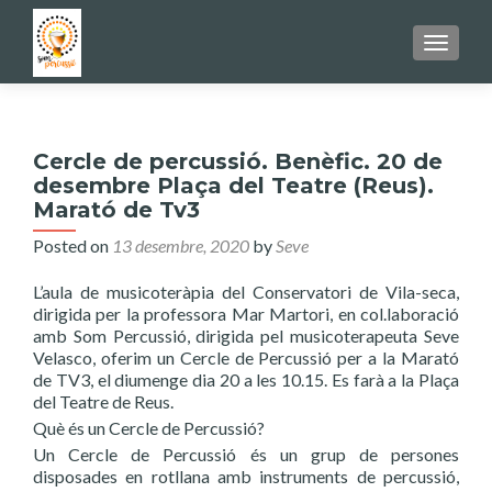
TOGGL
Cercle de percussió. Benèfic. 20 de
desembre Plaça del Teatre (Reus).
Marató de Tv3
Posted on
13 desembre, 2020
by
Seve
L’aula de musicoteràpia del Conservatori de Vila-seca,
dirigida per la professora Mar Martori, en col.laboració
amb Som Percussió, dirigida pel musicoterapeuta Seve
Velasco, oferim un Cercle de Percussió per a la Marató
de TV3, el diumenge dia 20 a les 10.15. Es farà a la Plaça
del Teatre de Reus.
Què és un Cercle de Percussió?
Un Cercle de Percussió és un grup de persones
disposades en rotllana amb instruments de percussió,