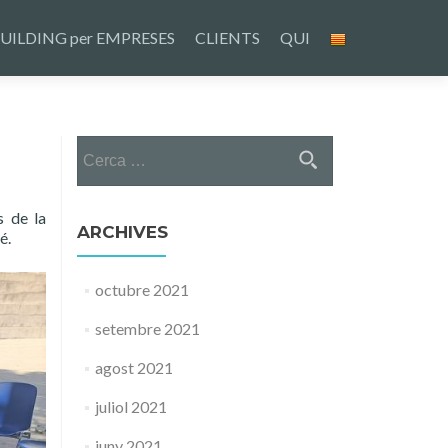
UILDING per EMPRESES
CLIENTS
QUI
Cerca:
s de la
ARCHIVES
é.
octubre 2021
setembre 2021
agost 2021
juliol 2021
juny 2021