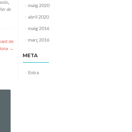
ussio
,
maig 2020
ller de
abril 2020
maig 2016
març 2016
vant de
lona
→
META
Entra