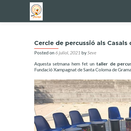
Cercle de percussió als Casals 
Posted on
6 juliol, 2021
by
Seve
Aquesta setmana hem fet un
taller de percu
Fundació Xampagnat de Santa Coloma de Gramanet